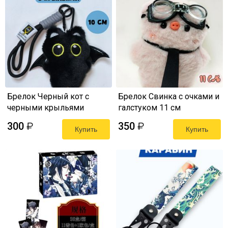
Брелок Черный кот с
Брелок Свинка с очками и
черными крыльями
галстуком 11 см
мягкий 10 см
300
350
₽
₽
Купить
Купить