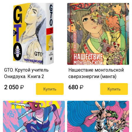
GTO. Крутой учитель
Нашествие монгольской
Онидзука. Книга 2
сверхэнергии (манга)
2 050
680
₽
₽
Купить
Купить