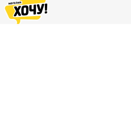
Адреса магазинов
Доставка и оплата
О нас
Гарантия и возврат
8 (863) 279-70-38
Контакты
Магазин комиксов и подарков
© 2011 — 2026