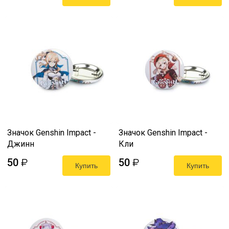
Значок Genshin Impact -
Значок Genshin Impact -
Джинн
Кли
50
50
₽
₽
Купить
Купить