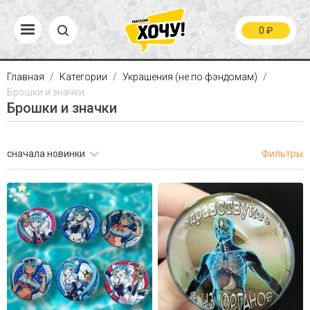
0
₽
Главная
Категории
Украшения (не по фэндомам)
Брошки и значки
Брошки и значки
сначала новинки
Фильтры