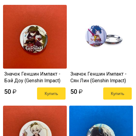
Значок Геншин Импакт -
Значок Геншин Импакт -
Бэй Доу (Genshin Impact)
Сян Лин (Genshin Impact)
50
50
₽
₽
Купить
Купить