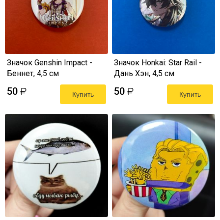
Значок Genshin Impact -
Значок Honkai: Star Rail -
Беннет, 4,5 см
Дань Хэн, 4,5 см
50
50
₽
₽
Купить
Купить