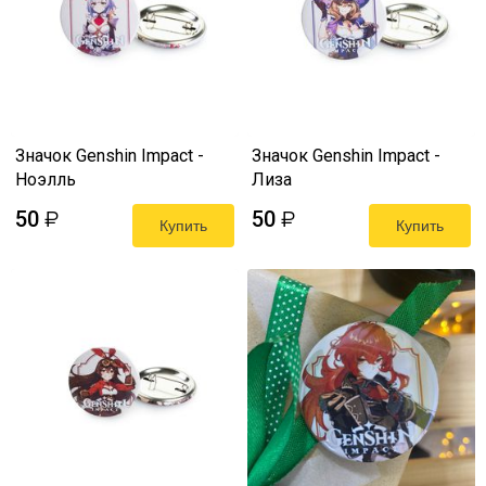
Значок Genshin Impact -
Значок Genshin Impact -
Ноэлль
Лиза
50
50
₽
₽
Купить
Купить