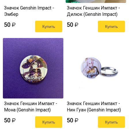
Значок Genshin Impact -
Значок Геншин Импакт -
Эмбер
Дилюк (Genshin Impact)
50
50
₽
₽
Купить
Купить
Значок Геншин Импакт -
Значок Геншин Импакт -
Мона (Genshin Impact)
Нин Гуан (Genshin Impact)
50
50
₽
₽
Купить
Купить