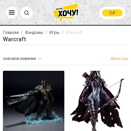
0
₽
Главная
Фэндомы
Игры
Warcraft
Warcraft
сначала новинки
Фильтры