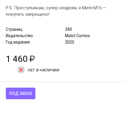
P.S. Преступникам, супер-злодеям, и Мите-М16 —
покупать запрещено!
Страниц:
340
Издательство:
Molot Comics
Год издания:
2025
1 460
₽
НЕТ В НАЛИЧИИ
ПОД ЗАКАЗ