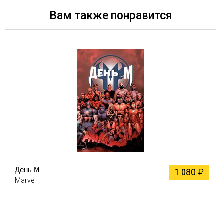
Вам также понравится
День М
1 080
₽
Marvel