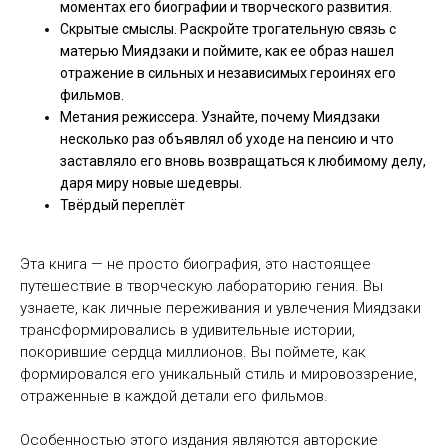
моментах его биографии и творческого развития.
Скрытые смыслы. Раскройте трогательную связь с
матерью Миядзаки и поймите, как ее образ нашел
отражение в сильных и независимых героинях его
фильмов.
Метания режиссера. Узнайте, почему Миядзаки
несколько раз объявлял об уходе на пенсию и что
заставляло его вновь возвращаться к любимому делу,
даря миру новые шедевры.
Твёрдый переплёт
Эта книга — не просто биография, это настоящее
путешествие в творческую лабораторию гения. Вы
узнаете, как личные переживания и увлечения Миядзаки
трансформировались в удивительные истории,
покорившие сердца миллионов. Вы поймете, как
формировался его уникальный стиль и мировоззрение,
отраженные в каждой детали его фильмов.
Особенностью этого издания являются авторские