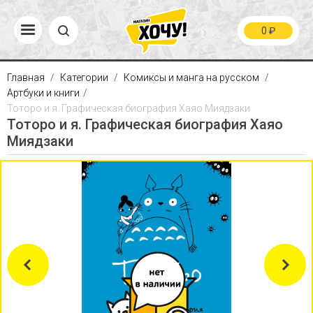
0
₽
Главная
Категории
Комиксы и манга на русском
Артбуки и книги
Тоторо и я. Графическая биография Хаяо Миядзаки
Тоторо и я. Графическая биография Хаяо
Миядзаки
Previous
Next