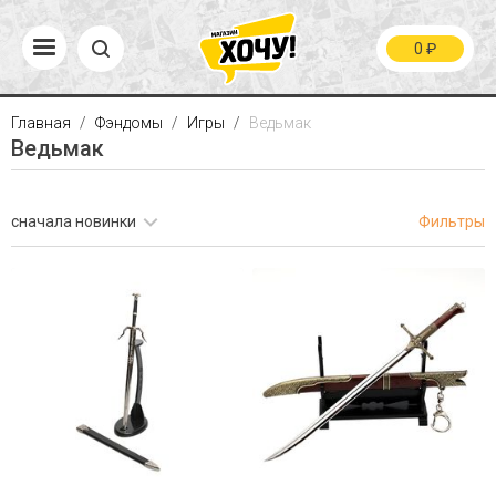
0
₽
Главная
Фэндомы
Игры
Ведьмак
Ведьмак
сначала новинки
Фильтры