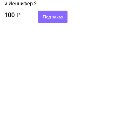
и Йеннифер 2
100
₽
Под заказ