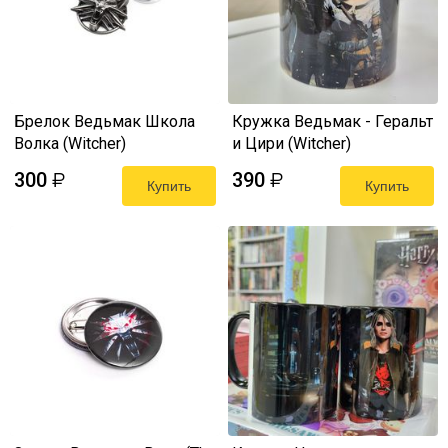
Брелок Ведьмак Школа
Кружка Ведьмак - Геральт
Волка (Witcher)
и Цири (Witcher)
300
390
₽
₽
Купить
Купить