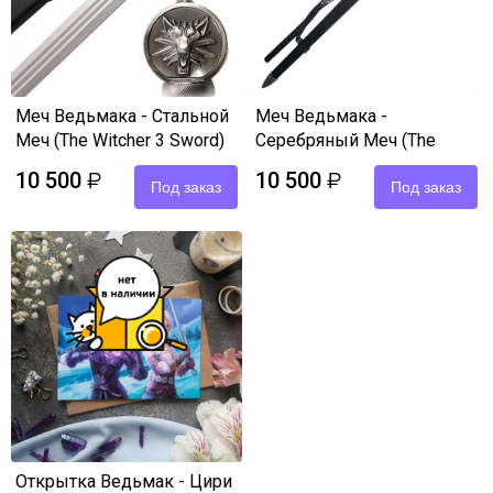
Меч Ведьмака - Стальной
Меч Ведьмака -
Меч (The Witcher 3 Sword)
Серебряный Меч (The
120 см
Witcher 3 Sword)
10 500
10 500
₽
₽
Под заказ
Под заказ
Открытка Ведьмак - Цири