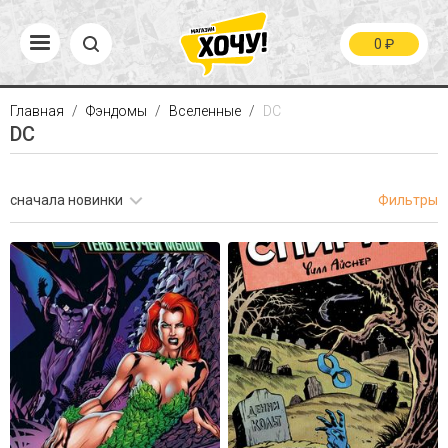
0
₽
Главная
Фэндомы
Вселенные
DC
DC
сначала новинки
Фильтры