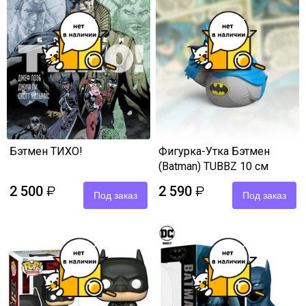
Бэтмен ТИХО!
Фигурка-Утка Бэтмен
(Batman) TUBBZ 10 см
2 500
2 590
₽
₽
Под заказ
Под заказ