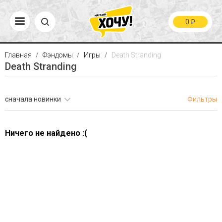
0
₽
Главная
Фэндомы
Игры
Death Stranding
Death Stranding
сначала новинки
Фильтры
Ничего не найдено :(