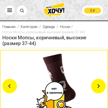
0
₽
Главная
Категории
Одежда
Носки
Носки Мопсы, коричневый, высокие (размер 37-44)
Носки Мопсы, коричневый, высокие
(размер 37-44)
Previous
Next