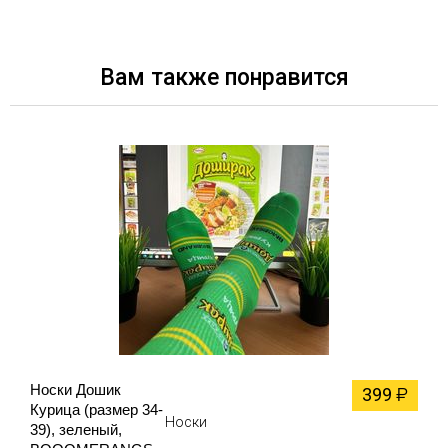
Вам также понравится
Носки Дошик
399
₽
Курица (размер 34-
Носки
39), зеленый,