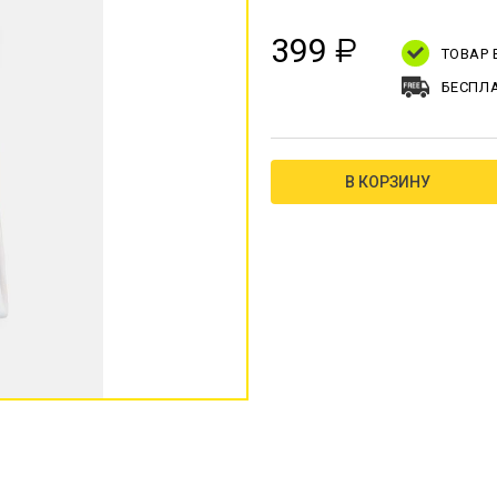
399
₽
ТОВАР
БЕСПЛА
В КОРЗИНУ