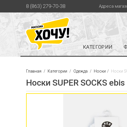
8 (863) 279-70-38
Адреса магаз
КАТЕГОРИИ
Главная
Категории
Одежда
Носки
Носки S
Носки SUPER SOCKS ebis 