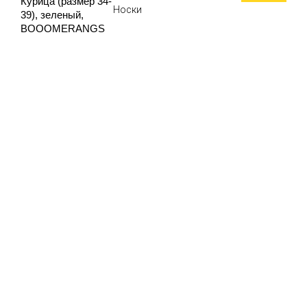
Курица (размер 34-
Носки
39), зеленый,
BOOOMERANGS