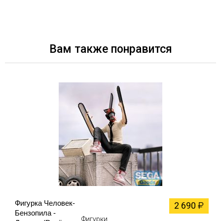
Вам также понравится
Фигурка Человек-
2 690
₽
Бензопила -
Фигурки