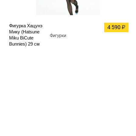
Фигурка Хацунэ
4 590
₽
Мику (Hatsune
Фигурки
Miku BiCute
Bunnies) 29 см