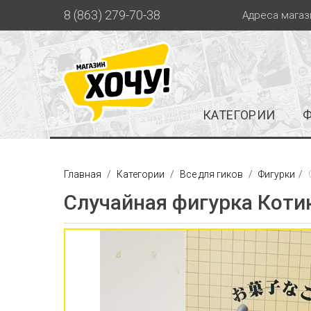
8 (863) 279-70-38
Адреса магаз
КАТЕГОРИИ
Главная
Категории
Все для гиков
Фигурки
Случайная фигурка Котик