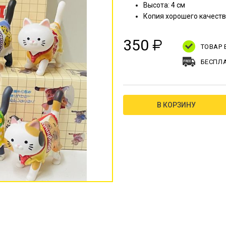
Высота: 4 см
Копия хорошего качест
350
₽
ТОВАР
БЕСПЛА
В КОРЗИНУ