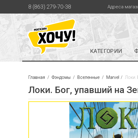
8 (863) 279-70-38
Адреса магаз
КАТЕГОРИИ
Главная
Фэндомы
Вселенные
Marvel
Локи.
Локи. Бог, упавший на З