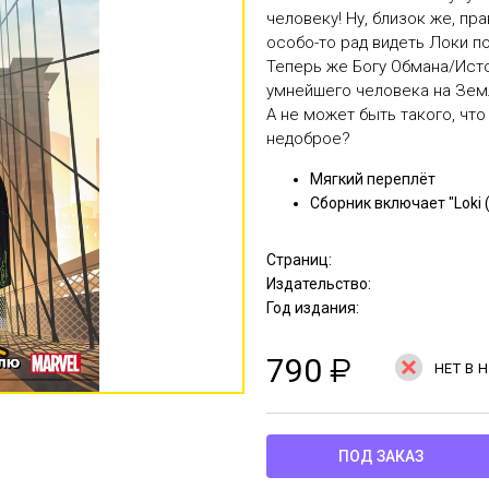
человеку! Ну, близок же, пр
особо-то рад видеть Локи по
Теперь же Богу Обмана/Ист
умнейшего человека на Земл
А не может быть такого, чт
недоброе?
Мягкий переплёт
Сборник включает "Loki 
Страниц:
Издательство:
Год издания:
790
₽
НЕТ В 
ПОД ЗАКАЗ