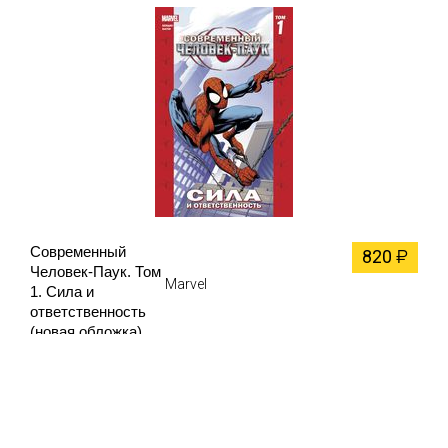
Современный
820
₽
Человек-Паук. Том
Marvel
1. Сила и
ответственность
(новая обложка)