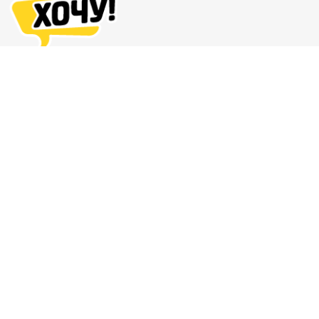
Адреса магазинов
Доставка и оплата
О нас
Гарантия и возврат
8 (863) 279-70-38
Контакты
Магазин комиксов и подарков
© 2011 — 2026