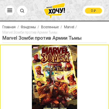
0
₽
Главная
Фэндомы
Вселенные
Marvel
Marvel Зомби против Армии Тьмы
Marvel Зомби против Армии Тьмы