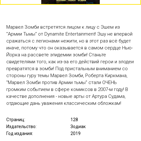
Марвел Зомби встретятся лицом к лицу с Эшем из
"Армии Тьмы" от Dynamite Entertainment! Эшу не впервой
сражаться с легионами нежити, но в этот раз всё будет
иначе, потому что он оказывается в самом сердце Нью-
Йорка на рассвете эпидемии зомби! Станьте
свидетелями того, как из-за его действий герои и злодеи
превратятся в зомби! Под пристальным вниманием со
стороны гуру темы Марвел Зомби, Роберта Киркмана,
"Марвел Зомби против Армии тьмы" стали ОЧЕНЬ
громким событием в сфере комиксов в 2007-м году! В
качестве дополнения - новые арты от Артура Судама,
отдающие дань уважения классическим обложкам!
Страниц:
128
Издательство:
Зодиак
Год издания:
2019