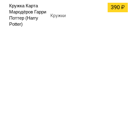
Кружка Карта
390
₽
Мародёров Гарри
Кружки
Поттер (Harry
Potter)