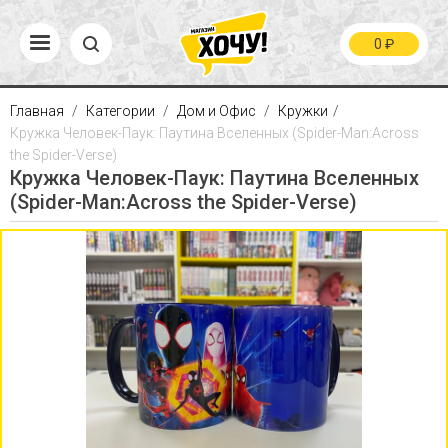
0
₽
Главная
Категории
Дом и Офис
Кружки
Кружка Человек-Паук: Паутина Вселенных (Spider-Man:Across
the Spider-Verse)
Кружка Человек-Паук: Паутина Вселенных
(Spider-Man:Across the Spider-Verse)