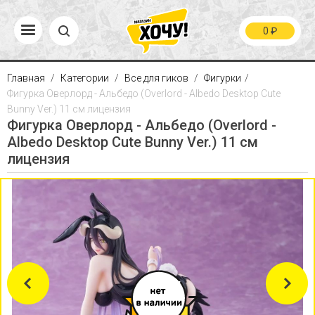
0
₽
Главная
Категории
Все для гиков
Фигурки
Фигурка Оверлорд - Альбедо (Overlord - Albedo Desktop Cute
Bunny Ver.) 11 см лицензия
Фигурка Оверлорд - Альбедо (Overlord -
Albedo Desktop Cute Bunny Ver.) 11 см
лицензия