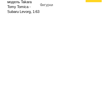
модель Takara
Фигурки
Tomy Tomica -
Subaru Levorg, 1:63