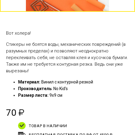
Вот холера!
Стикеры не боятся воды, механических повреждений (в
разумных пределах) и позволяют неоднократно
переклеивать себя, не оставляя клея и кусочков бумаги.
Также им не требуется контурная резка. Ведь они уже
вырезаны!
Материал:
Винил с контурной резкой
Производитель
: No Kid's
Размер листа:
9х9 см
70
₽
ТОВАР В НАЛИЧИИ
БЕСПЛАТНАЯ ДОСТАВКА ПО РФ ОТ 4500 ₽