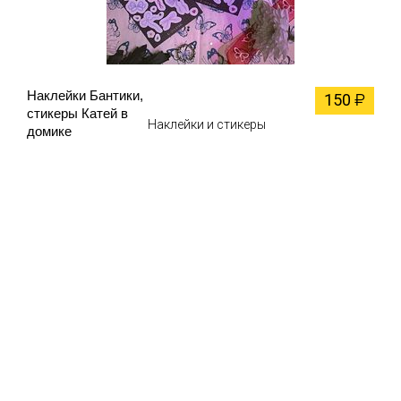
Наклейки Бантики,
150
₽
стикеры Катей в
Наклейки и стикеры
домике