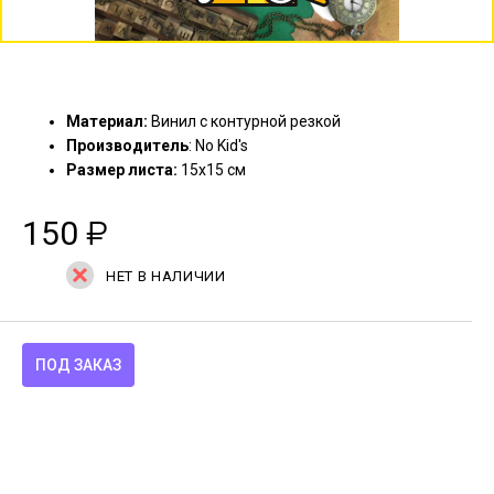
Материал:
Винил с контурной резкой
Производитель
: No Kid's
Размер листа:
15х15 см
150
₽
НЕТ В НАЛИЧИИ
ПОД ЗАКАЗ