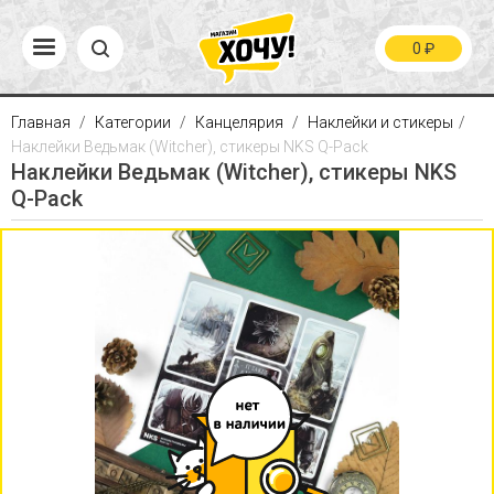
0
₽
Главная
Категории
Канцелярия
Наклейки и стикеры
Наклейки Ведьмак (Witcher), стикеры NKS Q-Pack
Наклейки Ведьмак (Witcher), стикеры NKS
Q-Pack