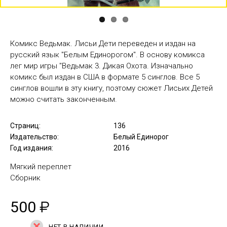
Комикс Ведьмак. Лисьи Дети переведен и издан на
русский язык "Белым Единорогом". В основу комикса
лег мир игры "Ведьмак 3. Дикая Охота. Изначально
комикс был издан в США в формате 5 синглов. Все 5
синглов вошли в эту книгу, поэтому сюжет Лисьих Детей
можно считать законченным.
Страниц:
136
Издательство:
Белый Единорог
Год издания:
2016
Мягкий переплет
Сборник
500
₽
НЕТ В НАЛИЧИИ