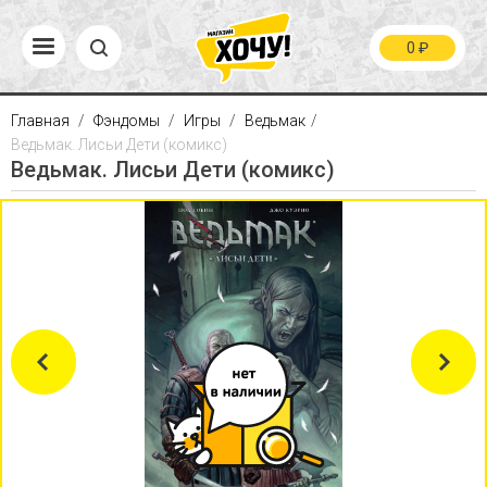
0
₽
Главная
Фэндомы
Игры
Ведьмак
Ведьмак. Лисьи Дети (комикс)
Ведьмак. Лисьи Дети (комикс)
Previous
Next