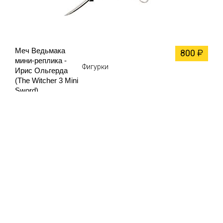
Меч Ведьмака
800
₽
мини-реплика -
Фигурки
Ирис Ольгерда
(The Witcher 3 Mini
Sword)