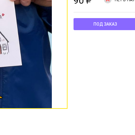
90
₽
ПОД ЗАКАЗ