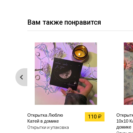
Вам также понравится
Открытка Люблю
Открыт
110
₽
Катей в домике
10х10 К
домике
Открытки и упаковка