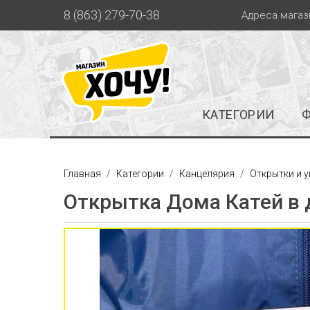
8 (863) 279-70-38
Адреса магаз
КАТЕГОРИИ
Главная
Категории
Канцелярия
Открытки и 
Открытка Дома Катей в