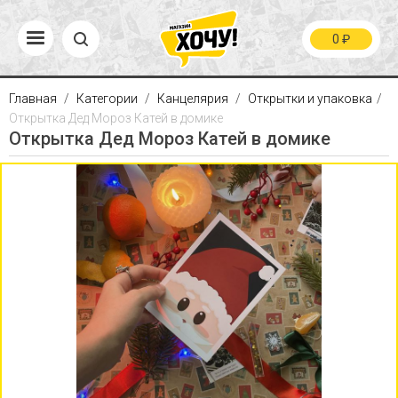
0
₽
Главная
Категории
Канцелярия
Открытки и упаковка
Открытка Дед Мороз Катей в домике
Открытка Дед Мороз Катей в домике