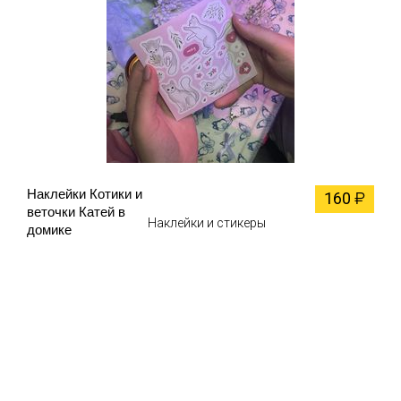
Наклейки Котики и
160
₽
веточки Катей в
Наклейки и стикеры
домике