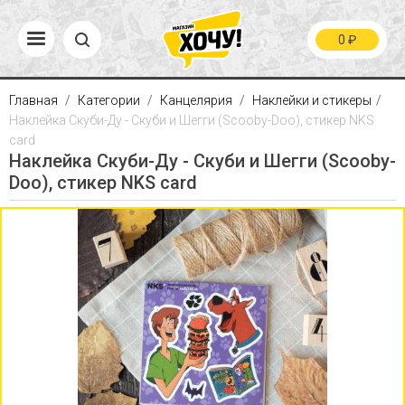
0
₽
Главная
Категории
Канцелярия
Наклейки и стикеры
Наклейка Скуби-Ду - Скуби и Шегги (Scooby-Doo), стикер NKS
card
Наклейка Скуби-Ду - Скуби и Шегги (Scooby-
Doo), стикер NKS card