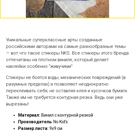
Уникальные суперклассные арты созданные
российскими авторами на самые разнообразные темы
— вот что такое стикеры NKS. Все стикеры этого бренда
отпечатаны на плотном виниле, который делает
наклейки особенно "живучими".
Стикеры не боятся воды, механических повреждений (в
разумных пределах) и позволяют неоднократно
переклеивать себя, не оставляя клея и кусочков бумаги.
Также им не требуется контурная резка. Ведь они уже
вырезаны!
Материал:
Винил с контурной резкой
Производитель
: No Kid's
Размер листа:
9х9 см