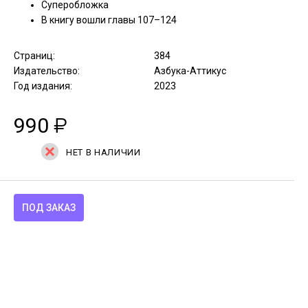
Суперобложка
В книгу вошли главы 107–124
Страниц:
384
Издательство:
Азбука-Аттикус
Год издания:
2023
990
₽
НЕТ В НАЛИЧИИ
ПОД ЗАКАЗ