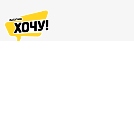
Адреса магазинов
Доставка и оплата
О нас
Гарантия и возврат
8 (863) 279-70-38
Контакты
Магазин комиксов и подарков