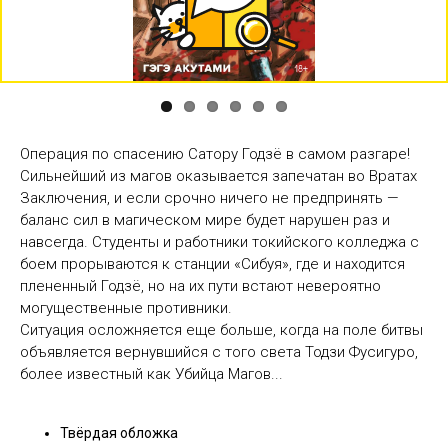
Previous
Next
Операция по спасению Сатору Годзё в самом разгаре!
Сильнейший из магов оказывается запечатан во Вратах
Заключения, и если срочно ничего не предпринять —
баланс сил в магическом мире будет нарушен раз и
навсегда. Студенты и работники токийского колледжа с
боем прорываются к станции «Сибуя», где и находится
плененный Годзё, но на их пути встают невероятно
могущественные противники.
Ситуация осложняется еще больше, когда на поле битвы
объявляется вернувшийся с того света Тодзи Фусигуро,
более известный как Убийца Магов...
Твёрдая обложка