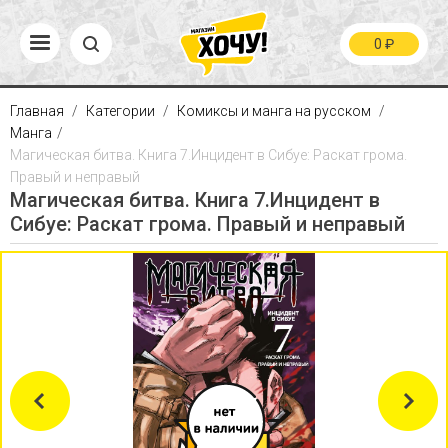
0
₽
Главная
Категории
Комиксы и манга на русском
Манга
Магическая битва. Книга 7.Инцидент в Сибуе: Раскат грома.
Правый и неправый
Магическая битва. Книга 7.Инцидент в
Сибуе: Раскат грома. Правый и неправый