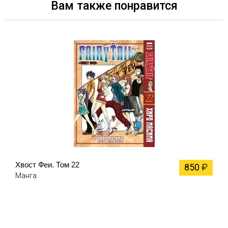
Вам также понравится
Хвост Феи. Том 22
850
₽
Манга