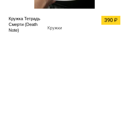
Кружка Тетрадь
390
₽
Смерти (Death
Кружки
Note)