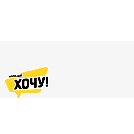
Адреса магазинов
Доставка и оплата