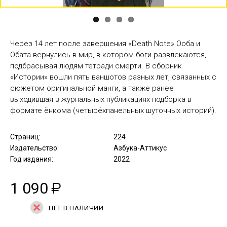
Через 14 лет после завершения «Death Note» Ооба и
Обата вернулись в мир, в котором боги развлекаются,
подбрасывая людям тетради смерти. В сборник
«Истории» вошли пять ваншотов разных лет, связанных с
сюжетом оригинальной манги, а также ранее
выходившая в журнальных публикациях подборка в
формате ёнкома (четырёхпанельных шуточных историй).
Страниц:
224
Издательство:
Азбука-Аттикус
Год издания:
2022
1 090
₽
НЕТ В НАЛИЧИИ