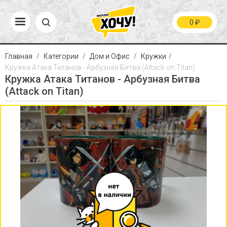
0
₽
Главная
Категории
Дом и Офис
Кружки
Кружка Атака Титанов - Арбузная Битва (Attack on Titan)
Кружка Атака Титанов - Арбузная Битва
(Attack on Titan)