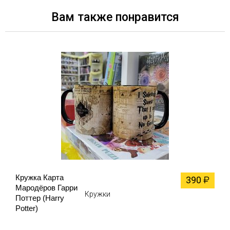
Вам также понравится
Кружка Карта
390
₽
Мародёров Гарри
Кружки
Поттер (Harry
Potter)