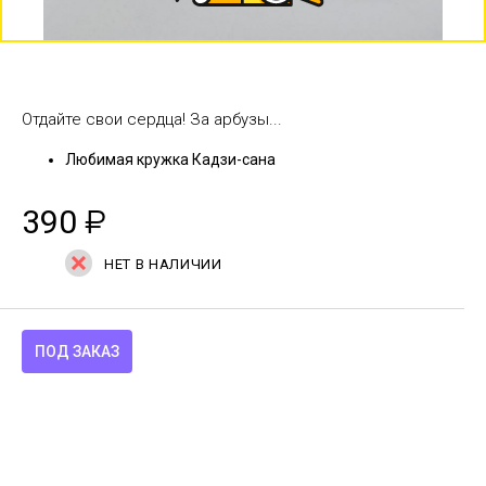
Отдайте свои сердца! За арбузы...
Любимая кружка Кадзи-сана
390
₽
НЕТ В НАЛИЧИИ
ПОД ЗАКАЗ