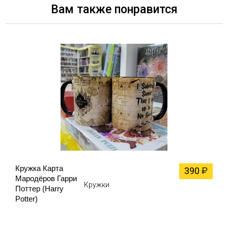
Вам также понравится
Кружка Карта
390
₽
Мародёров Гарри
Кружки
Поттер (Harry
Potter)