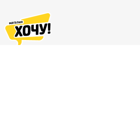
Адреса магазинов
Доставка и оплата
О нас
Гарантия и возврат
8 (863) 279-70-38
Контакты
Магазин комиксов и подарков