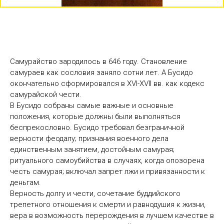
Самурайство зародилось в 646 году. Становление
самураев как сословия заняло сотни лет. А Бусидо
окончательно сформировался в XVI-XVII вв. как кодекс
самурайской чести.
В Бусидо собраны самые важные и основные
положения, которые должны были выполняться
беспрекословно. Бусидо требовал безграничной
верности феодалу; признания военного дела
единственным занятием, достойным самурая;
ритуального самоубийства в случаях, когда опозорена
честь самурая; включал запрет лжи и привязанности к
деньгам.
Верность долгу и чести, сочетание буддийского
трепетного отношения к смерти и равнодушия к жизни,
вера в возможность перерождения в лучшем качестве в