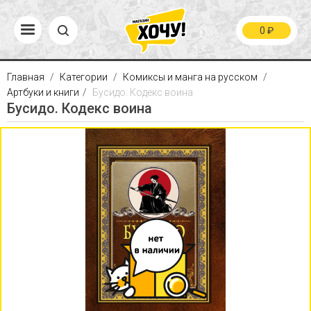
0
₽
Главная
Категории
Комиксы и манга на русском
Артбуки и книги
Бусидо. Кодекс воина
Бусидо. Кодекс воина