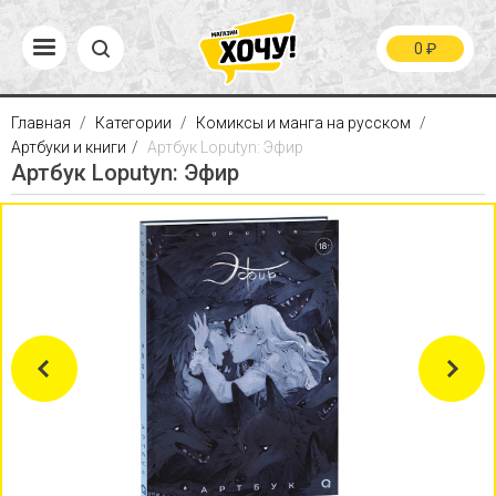
0
₽
Главная
Категории
Комиксы и манга на русском
Артбуки и книги
Артбук Loputyn: Эфир
Артбук Loputyn: Эфир
Previous
Next