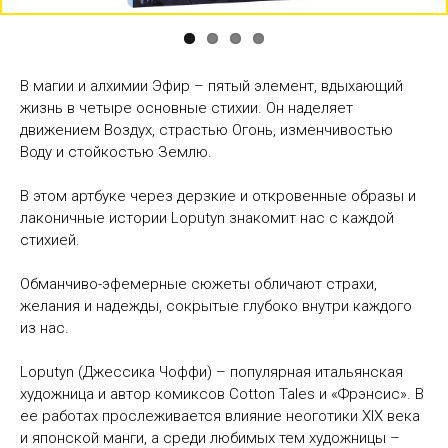
В магии и алхимии Эфир – пятый элемент, вдыхающий
жизнь в четыре основные стихии. Он наделяет
движением Воздух, страстью Огонь, изменчивостью
Воду и стойкостью Землю.
В этом артбуке через дерзкие и откровенные образы и
лаконичные истории Loputyn знакомит нас с каждой
стихией.
Обманчиво-эфемерные сюжеты обличают страхи,
желания и надежды, сокрытые глубоко внутри каждого
из нас.
Loputyn (Джессика Чоффи) – популярная итальянская
художница и автор комиксов Cotton Tales и «Фрэнсис». В
ее работах прослеживается влияние неоготики XIX века
и японской манги, а среди любимых тем художницы –