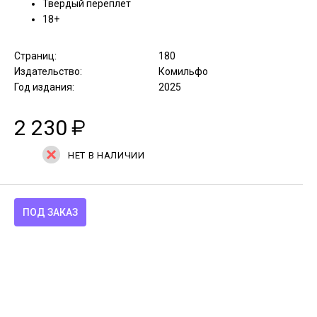
Твердый переплет
18+
Страниц:
180
Издательство:
Комильфо
Год издания:
2025
2 230
₽
НЕТ В НАЛИЧИИ
ПОД ЗАКАЗ