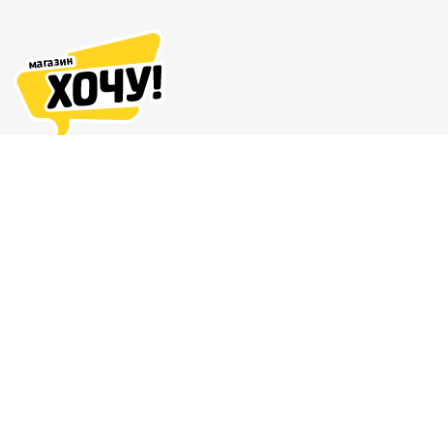
Адреса магазинов
Доставка и оплата
О нас
Гарантия и возврат
8 (863) 279-70-38
Контакты
Магазин комиксов и подарков