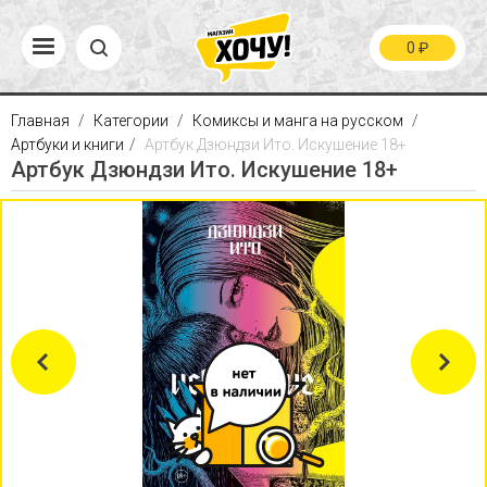
0
₽
Главная
Категории
Комиксы и манга на русском
Артбуки и книги
Артбук Дзюндзи Ито. Искушение 18+
Артбук Дзюндзи Ито. Искушение 18+
Previous
Next