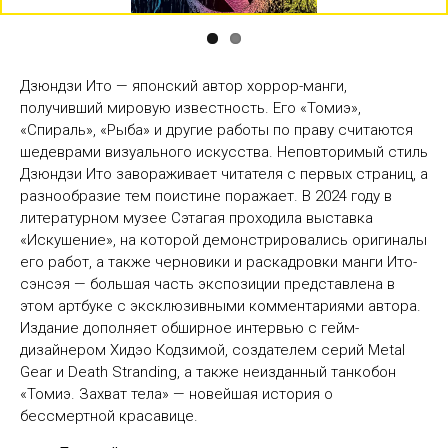
Дзюндзи Ито — японский автор хоррор-манги,
получивший мировую известность. Его «Томиэ»,
«Спираль», «Рыба» и другие работы по праву считаются
шедеврами визуального искусства. Неповторимый стиль
Дзюндзи Ито завораживает читателя с первых страниц, а
разнообразие тем поистине поражает. В 2024 году в
литературном музее Сэтагая проходила выставка
«Искушение», на которой демонстрировались оригиналы
его работ, а также черновики и раскадровки манги Ито-
сэнсэя — большая часть экспозиции представлена в
этом артбуке с эксклюзивными комментариями автора.
Издание дополняет обширное интервью с гейм-
дизайнером Хидэо Кодзимой, создателем серий Metal
Gear и Death Stranding, а также неизданный танкобон
«Томиэ. Захват тела» — новейшая история о
бессмертной красавице.