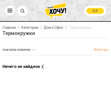
0
₽
Главная
Категории
Дом и Офис
Термокружки
Термокружки
сначала новинки
Фильтры
Ничего не найдено :(