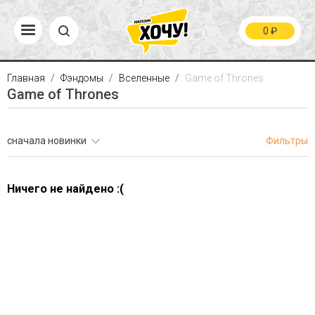
0
₽
Главная
Фэндомы
Вселенные
Game of Thrones
Game of Thrones
сначала новинки
Фильтры
Ничего не найдено :(