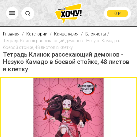
0
₽
Главная
Категории
Канцелярия
Блокноты
Тетрадь Клинок рассекающий демонов - Незуко Камадо в
боевой стойке, 48 листов в клетку
Тетрадь Клинок рассекающий демонов -
Незуко Камадо в боевой стойке, 48 листов
в клетку