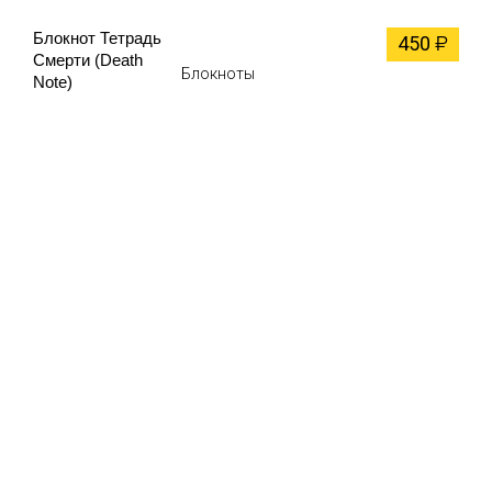
Блокнот Тетрадь
450
₽
Смерти (Death
Блокноты
Note)