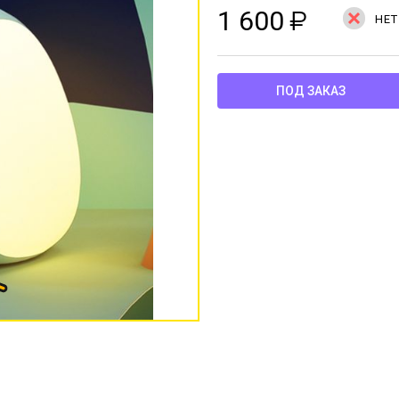
1 600
₽
НЕТ
ПОД ЗАКАЗ