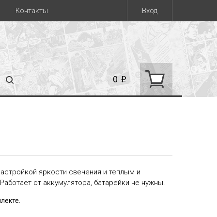
Контакты
Вход
0
i
астройкой яркости свечения и теплым и
Работает от аккумулятора, батарейки не нужны.
лекте.