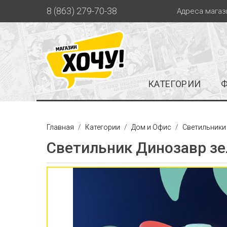
8 (863) 279-70-38
Адреса магаз
КАТЕГОРИИ
Главная
Категории
Дом и Офис
Светильники
Светильник Динозавр зе