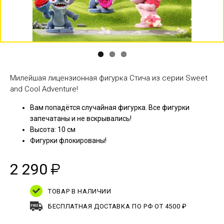
Previous
Next
Милейшая лицензионная фигурка Стича из серии Sweet
and Cool Adventure!
Вам попадётся случайная фигурка. Все фигурки
запечатаны и не вскрывались!
Высота: 10 см
Фигурки флокированы!
2 290
₽
ТОВАР В НАЛИЧИИ
БЕСПЛАТНАЯ ДОСТАВКА ПО РФ ОТ 4500 ₽