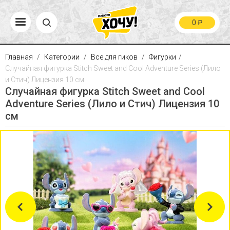
0
₽
Главная
Категории
Все для гиков
Фигурки
Случайная фигурка Stitch Sweet and Cool Adventure Series (Лило
и Стич) Лицензия 10 см
Случайная фигурка Stitch Sweet and Cool
Adventure Series (Лило и Стич) Лицензия 10
см