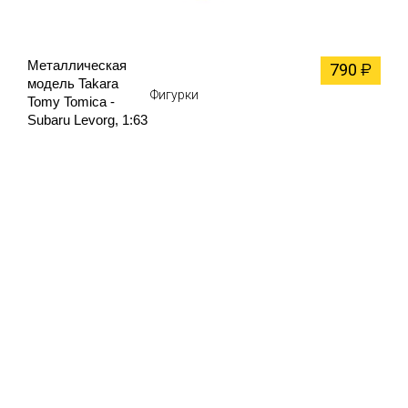
Металлическая
790
₽
модель Takara
Фигурки
Tomy Tomica -
Subaru Levorg, 1:63