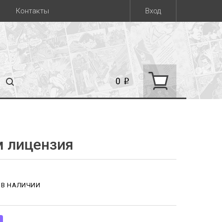
Контакты
Вход
0
i
см лицензия
 В НАЛИЧИИ