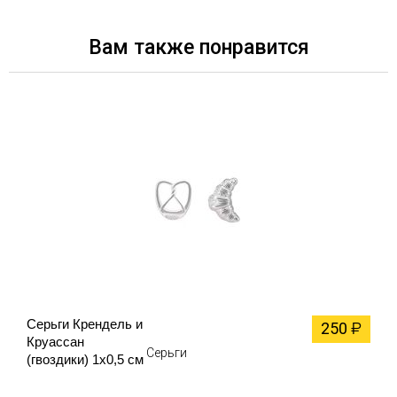
Вам также понравится
Серьги Крендель и
250
₽
Круассан
Серьги
(гвоздики) 1х0,5 см