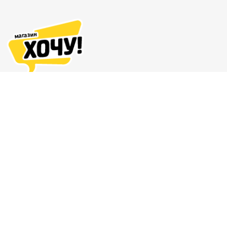
Адреса магазинов
Доставка и оплата
О нас
Гарантия и возврат
8 (863) 279-70-38
Контакты
Магазин комиксов и подарков