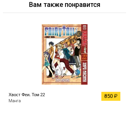
Вам также понравится
Хвост Феи. Том 22
850
₽
Манга