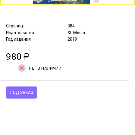
Страниц:
384
Издательство:
XL Media
Год издания:
2019
980
₽
НЕТ В НАЛИЧИИ
ПОД ЗАКАЗ