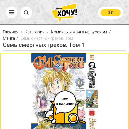
0
₽
Главная
Категории
Комиксы и манга на русском
Манга
Семь смертных грехов. Том 1
Семь смертных грехов. Том 1