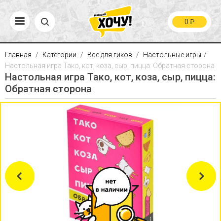
0
₽
Главная
Категории
Все для гиков
Настольные игры
Настольная игра Тако, кот, коза, сыр, пицца: Обратная сторона
Настольная игра Тако, кот, коза, сыр, пицца:
Обратная сторона
Previous
Next