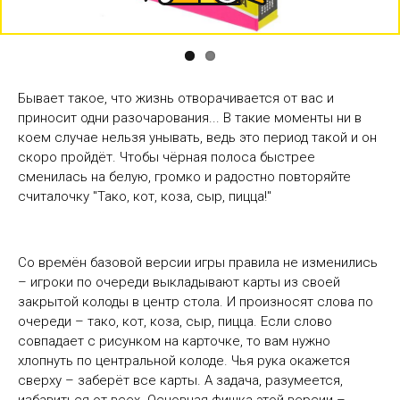
Бывает такое, что жизнь отворачивается от вас и
приносит одни разочарования... В такие моменты ни в
коем случае нельзя унывать, ведь это период такой и он
скоро пройдёт. Чтобы чёрная полоса быстрее
сменилась на белую, громко и радостно повторяйте
считалочку "Тако, кот, коза, сыр, пицца!"
Со времён базовой версии игры правила не изменились
– игроки по очереди выкладывают карты из своей
закрытой колоды в центр стола. И произносят слова по
очереди – тако, кот, коза, сыр, пицца. Если слово
совпадает с рисунком на карточке, то вам нужно
хлопнуть по центральной колоде. Чья рука окажется
сверху – заберёт все карты. А задача, разумеется,