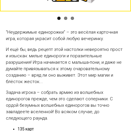
"Неудержимые единорожки" – это весёлая карточная
игра, которая украсит собой любую вечеринку.
И ещё бы, ведь рецепт этой настолки невероятно прост
и изыскан: милые единороги и поразительные
разрушения! Игра начинается с малыша-пони, и даже не
думайте привязываться к этому очаровательному
созданию – вряд ли оно выживет. Этот мир магии и
блёсток жесток...
Задача игрока – собрать армию из волшебных
единорогов прежде, чем это сделают соперники. С
ордой безумных волшебных единорогов вы точно
завладеете вселенной! Во всяком случае, до
следующего раунда.
135 карт