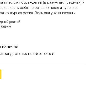
ханических повреждений (в разумных пределах) и
еклеивать себя, не оставляя клея и кусочков
тся контурная резка. Ведь они уже вырезаны!
урной резкой
s Stikers
 В НАЛИЧИИ
ТНАЯ ДОСТАВКА ПО РФ ОТ 4500 ₽