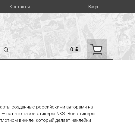
Контакты
Вход
0
i
арты созданные российскими авторами на
— вот что такое стикеры NKS. Все стикеры
 плотном виниле, который делает наклейки