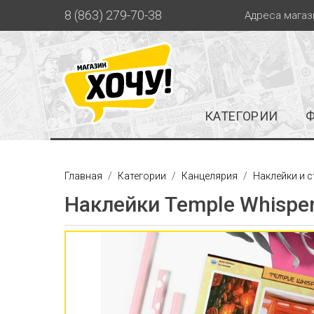
8 (863) 279-70-38
Адреса магаз
КАТЕГОРИИ
Главная
Категории
Канцелярия
Наклейки и 
Наклейки Temple Whisper