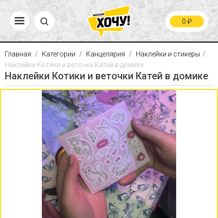
0
₽
Главная
Категории
Канцелярия
Наклейки и стикеры
Наклейки Котики и веточки Катей в домике
Наклейки Котики и веточки Катей в домике