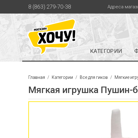
8 (863) 279-70-38
Адреса магаз
КАТЕГОРИИ
Главная
Категории
Все для гиков
Мягкие игр
Мягкая игрушка Пушин-ба