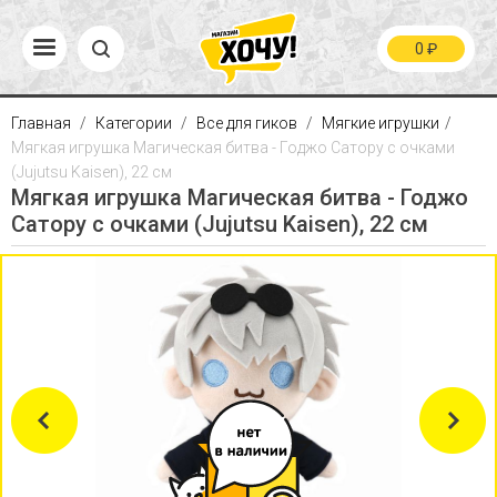
0
₽
Главная
Категории
Все для гиков
Мягкие игрушки
Мягкая игрушка Магическая битва - Годжо Сатору с очками
(Jujutsu Kaisen), 22 см
Мягкая игрушка Магическая битва - Годжо
Сатору с очками (Jujutsu Kaisen), 22 см
Previous
Next