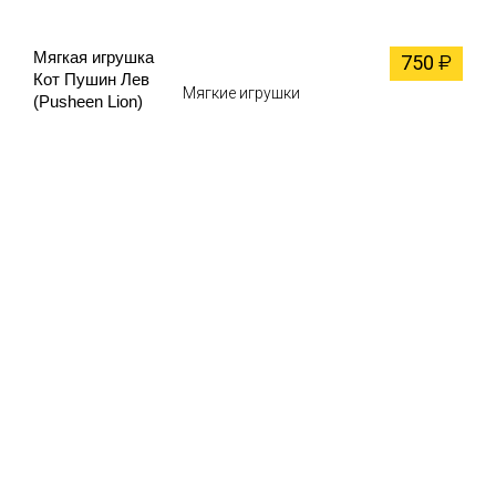
Мягкая игрушка
750
₽
Кот Пушин Лев
Мягкие игрушки
(Pusheen Lion)