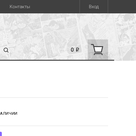
Контакты
Вход
0
i
НАЛИЧИИ