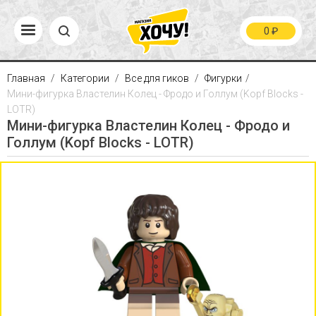
0
₽
Главная
Категории
Все для гиков
Фигурки
Мини-фигурка Властелин Колец - Фродо и Голлум (Kopf Blocks -
LOTR)
Мини-фигурка Властелин Колец - Фродо и
Голлум (Kopf Blocks - LOTR)