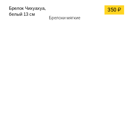
Брелок Чихуахуа,
350
₽
белый 13 см
Брелоки мягкие