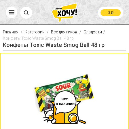
0
₽
Главная
Категории
Все для гиков
Сладости
Конфеты Toxic Waste Smog Ball 48 гр
Конфеты Toxic Waste Smog Ball 48 гр