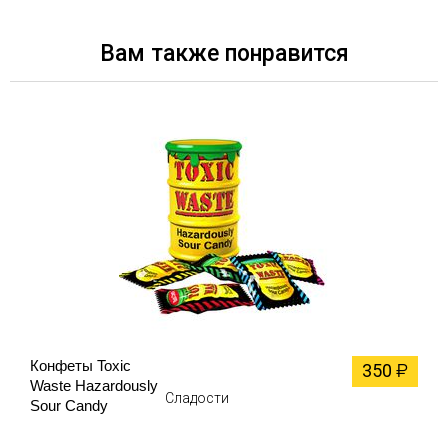
Вам также понравится
Конфеты Toxic
350
₽
Waste Hazardously
Сладости
Sour Candy