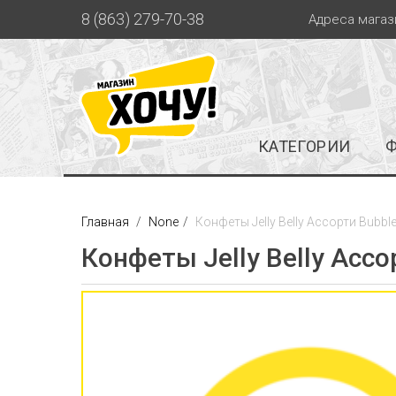
8 (863) 279-70-38
Адреса магаз
КАТЕГОРИИ
Главная
None
Конфеты Jelly Belly Ассорти Bubble
Конфеты Jelly Belly Ассор