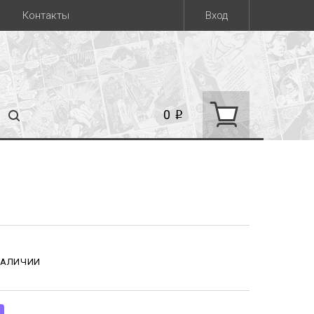
Контакты
Вход
0
i
НАЛИЧИИ